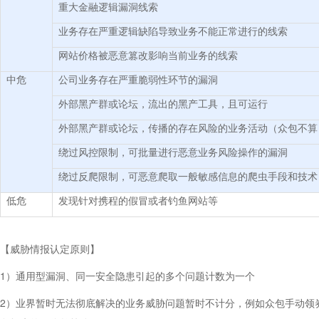
重大金融逻辑漏洞线索
业务存在严重逻辑缺陷导致业务不能正常进行的线索
网站价格被恶意篡改影响当前业务的线索
中危
公司业务存在严重脆弱性环节的漏洞
外部黑产群或论坛，流出的黑产工具，且可运行
外部黑产群或论坛，传播的存在风险的业务活动（众包不算
绕过风控限制，可批量进行恶意业务风险操作的漏洞
绕过反爬限制，可恶意爬取一般敏感信息的爬虫手段和技术
低危
发现针对携程的假冒或者钓鱼网站等
【威胁情报认定原则】
1）通用型漏洞、同一安全隐患引起的多个问题计数为一个
2）业界暂时无法彻底解决的业务威胁问题暂时不计分，例如众包手动领