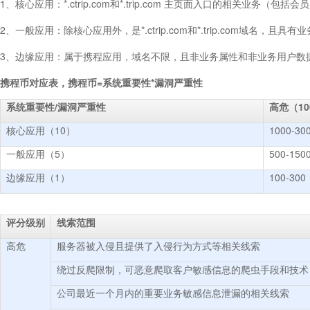
1、核心应用：*.ctrip.com和*.trip.com 主页面入口的相关业务（包
2、一般应用：除核心应用外，是*.ctrip.com和*.trip.com域名
3、边缘应用：属于携程应用，域名不限，且非业务属性和非业务用户数
携程币对应表，携程币=系统重要性*漏洞严重性
系统重要性/漏洞严重性
高危（10
核心应用（10）
1000-30
一般应用（5）
500-150
边缘应用（1）
100-300
评分级别
线索范围
高危
服务器被入侵且提供了入侵行为方式等相关线索
绕过反爬限制，可恶意爬取客户敏感信息的爬虫手段和技术
公司最近一个月内的重要业务敏感信息泄漏的相关线索