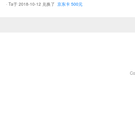
· Ta于 2018-10-12 兑换了
京东卡 500元
Co