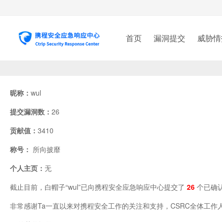
首页
漏洞提交
威胁情
昵称：
wul
提交漏洞数：
26
贡献值：
3410
称号：
所向披靡
个人主页：
无
截止目前，白帽子“wul”已向携程安全应急响应中心提交了
26
个已确认
非常感谢Ta一直以来对携程安全工作的关注和支持，CSRC全体工