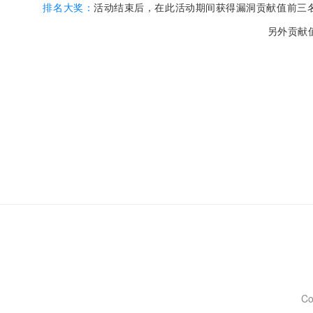
排名大奖：
活动结束后，在此活动期间获得漏洞贡献值前三
另外
贡献
Co